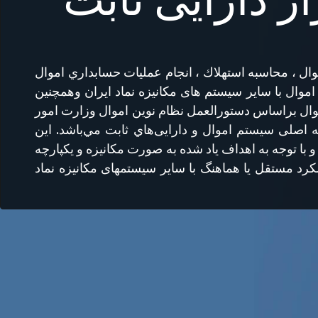
ال ، محاسبه استهلاك ،‌ انجام عمليات حسابداري اموال
 اموال با سایر سیستم های مکانیزه نماد ایران وهمچنین
وال براساس دستورالعمل نظام نوین اموال وزارت امور
 اصلی سیستم اموال و دارایی‌هاي ثابت مي‌باشد. اين
و با توجه به اهداف ياد شده به صورت مکانیزه و یکپارچه
رد مستقل يا هماهنگ با ساير سیستمهای مکانیزه نماد