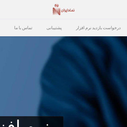
درخواست بازدید نرم افزار
پشتیبانی
تماس با ما
نرم افز