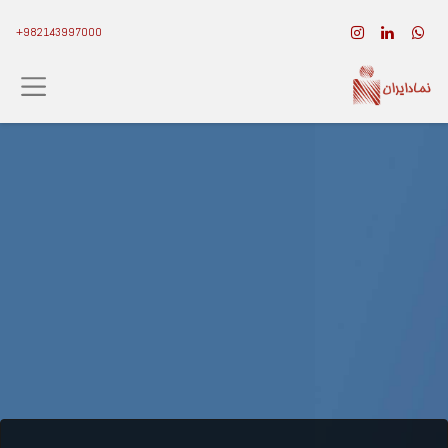
982143997000+