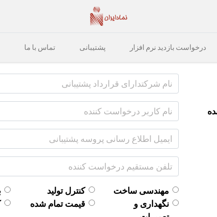
درخواست بازدید نرم افزار
پشتیبانی
تماس با ما
ده
مهندسی ساخت
کنترل تولید
ب
نگهداری و
قیمت تمام شده
ک
تعمیرات