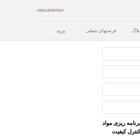
982143997000+
بلاگ
فرصتهای شغلی
ورود
رنامه ریزی مواد
نترل کیفیت