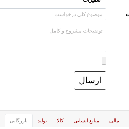
ت
ارسال
مالی
منابع انسانی
کالا
تولید
بازرگانی